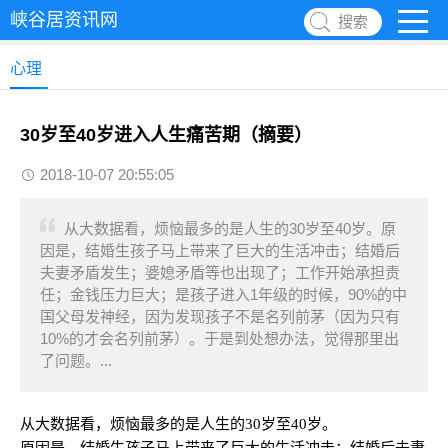
峡谷居资讯网
搜索
心理
30岁至40岁进入人生痛苦期（摘要）
2018-10-07 20:55:05
从大数据看，烦恼最多的是人生的30岁至40岁。原
因是，结婚生孩子马上带来了巨大的生活冲击；结婚后
夫妻矛盾发生；婆媳矛盾等也出现了；工作开始承担责
任；金钱压力巨大；是孩子进入1年级的时候，90%的中
国父母发神经，因为发现孩子不是名列前茅（因为只有
10%的才会名列前茅）。于是到处想办法，觉得那里出
了问题。...
从大数据看，烦恼最多的是人生的30岁至40岁。