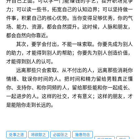
升自己上面。可以学一门能赚钱的手艺，提升职场竞争
力；可以读一些书，拓宽自己的认知边界；可以坚持做一
件事，积累自己的核心优势。当你变得足够优秀，你的气
场、能力、资源，都会自然提升。这时候，人脉和朋友，
都会自然向你靠近。
其次，要学会付出，不能一味索取。你要先成为别人
的助力，才能得到别人的帮助；你要先为别人创造价值，
才能得到别人的认可。
远离那些只会索取、从不付出的人，远离那些消耗你
情绪、耽误你时间的人。把时间和精力留给男鞋真正懂
你、支持你、和你同频的人，留给那些能和你一起成长、
一起进步的人。这样的社交，才有意义；这样的朋友，才
是能陪你走到长远的。
处事之道
将欲歙之
必固张之
施惠勿念