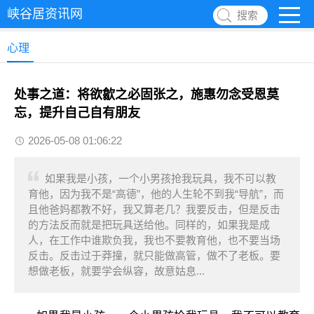
峡谷居资讯网
搜索
心理
处事之道：将欲歙之必固张之，施惠勿念受恩莫
忘，提升自己自有朋友
2026-05-08 01:06:22
如果我是小孩，一个小男孩抢我玩具，我不可以教
育他，因为我不是“高德”，他的人生轮不到我“导航”，而
且他爸妈都教不好，我又算老几？我要反击，但是反击
的方法反而就是把玩具送给他。同样的，如果我是成
人，在工作中谁欺负我，我也不要教育他，也不要当场
反击。反击过于莽撞，就只能做高管，做不了老板。要
想做老板，就要学会纵容，故意姑息...