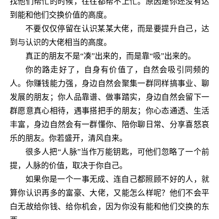
找他们帮忙的时候，往往都帮不上忙。原因是你还没有达
到能和他们交换价值的高度。
不要仅仅停留在认识某某大佬，而是要提升自己，达
到与认识的大佬相当的高度。
真正的朋友不是
“凑”出来的，而是靠“吸”出来的。
你的路走好了，自身有价值了，自然会吸引同频的
人。你赚钱能力强，身边自然会聚集一群同样搞事业、聊
发展的朋友；你人品靠谱、做事踏实，身边自然会留下一
群愿意真心相待，遇事搭把手的朋友；你心态通透、生活
丰富，身边自然会有一群懂你、陪你聊日常、分享喜怒哀
乐的朋友。你若盛开，清风自来。
很多人把
“人脉”当作万能钥匙，可他们忽略了一个前
提，人脉的价值，取决于你自己。
如果你是一个一事无成、连自己都照顾不好的人，就
算你认识再多的富豪、大佬，又能怎么样呢？他们不会平
白无故给你钱、给你机会，因为你没有能和他们交换的东