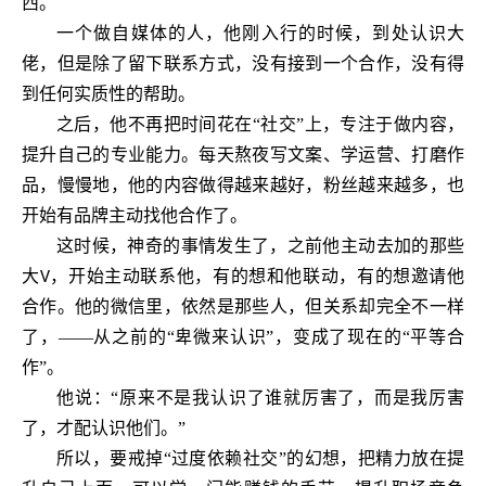
西。
一个做自媒体的人，他刚入行的时候，到处认识大
佬，但是除了留下联系方式，没有接到一个合作，没有得
到任何实质性的帮助。
之后，他不再把时间花在
“社交”上，专注于做内容，
提升自己的专业能力。每天熬夜写文案、学运营、打磨作
品，慢慢地，他的内容做得越来越好，粉丝越来越多，也
开始有品牌主动找他合作了。
这时候，神奇的事情发生了，之前他主动去加的那些
大
，开始主动联系他，有的想和他联动，有的想邀请他
V
合作。他的微信里，依然是那些人，但关系却完全不一样
了，——从之前的“卑微来认识”，变成了现在的“平等合
作”。
他说：
“原来不是我认识了谁就厉害了，而是我厉害
了，才配认识他们。”
所以，要戒掉
“过度依赖社交”的幻想，把精力放在提