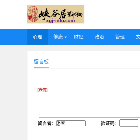
心理
健康
财经
政治
管理
留言板
[表情]
留言者：
验证码：