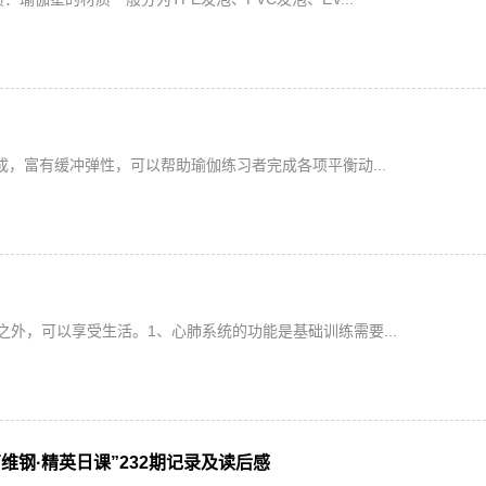
成，富有缓冲弹性，可以帮助瑜伽练习者完成各项平衡动...
外，可以享受生活。1、心肺系统的功能是基础训练需要...
维钢·精英日课”232期记录及读后感