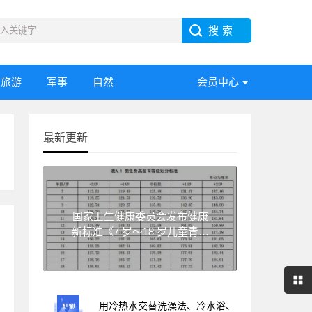
旅游
军事
自然
会员中心
最新更新
国家卫生健康委员会发布健康
新标准《7 岁～18 岁儿童青少
年身高发育等级评价》
用冷热水交替洗澡法、冷水浴、