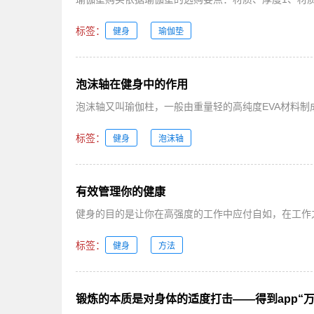
标签：
健身
瑜伽垫
泡沫轴在健身中的作用
泡沫轴又叫瑜伽柱，一般由重量轻的高纯度EVA材料制
标签：
健身
泡沫轴
有效管理你的健康
健身的目的是让你在高强度的工作中应付自如，在工作之
标签：
健身
方法
锻炼的本质是对身体的适度打击——得到app“万