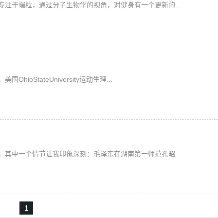
注于端粒，通过分子生物学的视角，对健身有一个更新的...
StateUniversity运动生理...
其中一个情节让我印象深刻：毛泽东在湖南第一师范孔昭...
1