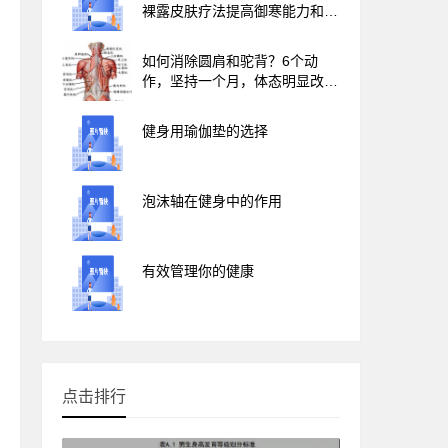
裸露皮肤疗法提高御寒能力和免
疫力
如何消除圆肩和驼背？6个动
作，坚持一个月，体态明显改
善！
健身用瑜伽垫的选择
泡沫轴在健身中的作用
有效管理你的健康
点击排行