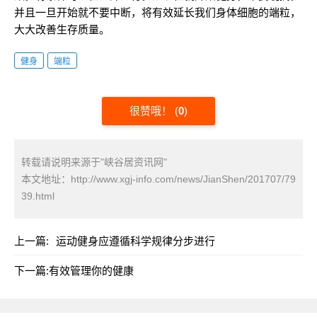
并且一旦开始就不要中断，将有效延长我们身体细胞的端粒，
大大改善生存质量。
健身
端粒
很赞哦！
(
0
)
转载请说明来源于"峡谷居资讯网"
本文地址：
http://www.xgj-info.com/news/JianShen/201707/79
39.html
上一篇:
运动健身应遵循科学规律分步进行
下一篇:
有效管理你的健康