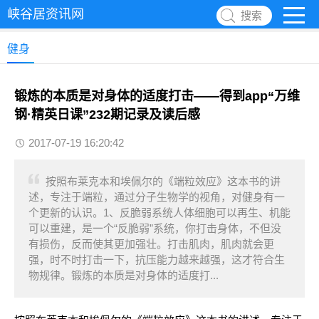
峡谷居资讯网
搜索
健身
锻炼的本质是对身体的适度打击——得到app“万维
钢·精英日课”232期记录及读后感
2017-07-19 16:20:42
按照布莱克本和埃佩尔的《端粒效应》这本书的讲
述，专注于端粒，通过分子生物学的视角，对健身有一
个更新的认识。1、反脆弱系统人体细胞可以再生、机能
可以重建，是一个“反脆弱”系统，你打击身体，不但没
有损伤，反而使其更加强壮。打击肌肉，肌肉就会更
强，时不时打击一下，抗压能力越来越强，这才符合生
物规律。锻炼的本质是对身体的适度打...