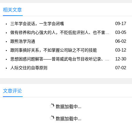
相关文章
09-17
三年学会说话，一生学会闭嘴
03-05
做有修养和内心强大的人，不贬低批评别人、也不害怕被别人贬低批评
06-02
跟熊浩学沟通
03-12
跟同事搞好关系，不如掌握公司缺之不可的技能
12-30
思想困惑问题解答——曾哥威武电台节目收听记录、感想
07-02
人际交往的自尊原则
文章评论
数据加载中...
数据加载中...