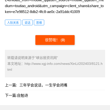
dium=toutiao_android&utm_campaign=client_share&share_to
ken=e7e98512-8db2-4fc8-ae0c-2a91ddc41009
人际关系
说话
思维
很赞哦！
(
0
)
转载请说明来源于"峡谷居资讯网"
本文地址：
http://www.xgj-info.com/news/XinLi/202403/8121.h
tml
上一篇:
三年学会说话，一生学会闭嘴
下一篇:
自勉诗