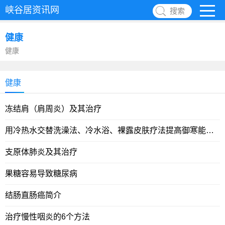
峡谷居资讯网
搜索
健康
健康
健康
冻结肩（肩周炎）及其治疗
用冷热水交替洗澡法、冷水浴、裸露皮肤疗法提高御寒能力和免疫力
支原体肺炎及其治疗
果糖容易导致糖尿病
结肠直肠癌简介
治疗慢性咽炎的6个方法