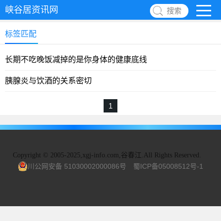
峡谷居资讯网
搜索
标签匹配
长期不吃晚饭减掉的是你身体的健康底线
胰腺炎与饮酒的关系密切
1
Copyright
©
2005-2025,xgj-info.com,谷春江.All Rights Reserved.
川公网安备 51030002000086号
蜀ICP备05008512号-1