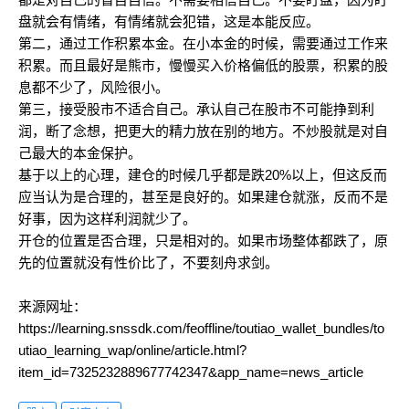
盘就会有情绪，有情绪就会犯错，这是本能反应。
第二，通过工作积累本金。在小本金的时候，需要通过工作来
积累。而且最好是熊市，慢慢买入价格偏低的股票，积累的股
息都不少了，风险很小。
第三，接受股市不适合自己。承认自己在股市不可能挣到利
润，断了念想，把更大的精力放在别的地方。不炒股就是对自
己最大的本金保护。
基于以上的心理，建仓的时候几乎都是跌20%以上，但这反而
应当认为是合理的，甚至是良好的。如果建仓就涨，反而不是
好事，因为这样利润就少了。
开仓的位置是否合理，只是相对的。如果市场整体都跌了，原
先的位置就没有性价比了，不要刻舟求剑。
来源网址：
https://learning.snssdk.com/feoffline/toutiao_wallet_bundles/to
utiao_learning_wap/online/article.html?
item_id=7325232889677742347&app_name=news_article