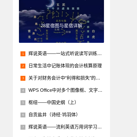
28星宿图与星宿详解
辉说英语——一站式听说读写训练营学习笔记
日常生活中记账体现的会计核算原理
关于对财务会计中“利得和损失”的理解
WPS Office中对多个图像框、文字框等组合的对象进行整体复制的方法
枢纽——中国史纲（上）
自贡盐井（诗经·鸨羽体）
辉说英语——流利英语万用词学习笔记