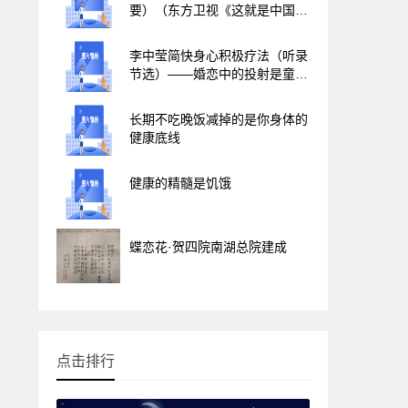
要）（东方卫视《这就是中国》
第323集）
李中莹简快身心积极疗法（听录
节选）——婚恋中的投射是童年
与父母关系的反映，认识到才能
走出来
长期不吃晚饭减掉的是你身体的
健康底线
健康的精髓是饥饿
蝶恋花·贺四院南湖总院建成
点击排行