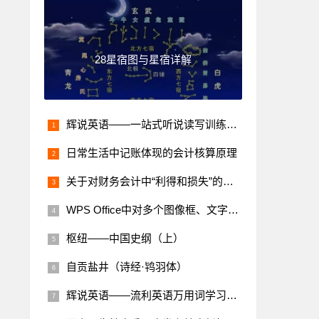
28星宿图与星宿详解
辉说英语——一站式听说读写训练营学习笔记
日常生活中记账体现的会计核算原理
关于对财务会计中“利得和损失”的理解
WPS Office中对多个图像框、文字框等组合的对象进行整体复制的方法
枢纽——中国史纲（上）
自贡盐井（诗经·鸨羽体）
辉说英语——流利英语万用词学习笔记