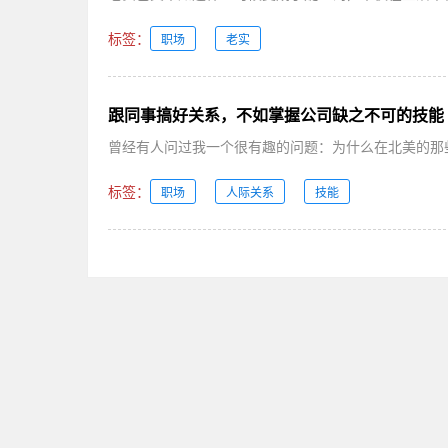
标签：
职场
老实
跟同事搞好关系，不如掌握公司缺之不可的技能
曾经有人问过我一个很有趣的问题：为什么在北美的那些
标签：
职场
人际关系
技能