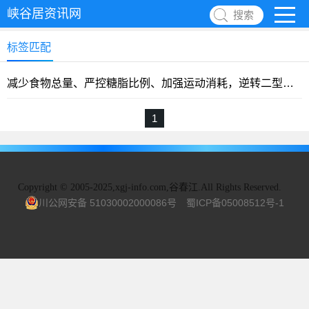
峡谷居资讯网
搜索
标签匹配
减少食物总量、严控糖脂比例、加强运动消耗，逆转二型糖尿病（综合摘录）
1
Copyright
©
2005-2025,xgj-info.com,谷春江.All Rights Reserved.
川公网安备 51030002000086号
蜀ICP备05008512号-1