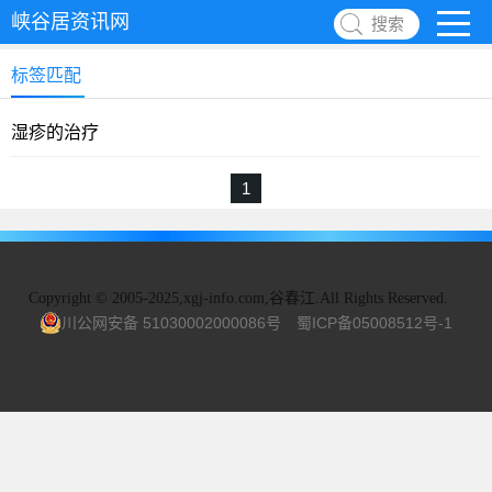
峡谷居资讯网
搜索
标签匹配
湿疹的治疗
1
Copyright
©
2005-2025,xgj-info.com,谷春江.All Rights Reserved.
川公网安备 51030002000086号
蜀ICP备05008512号-1