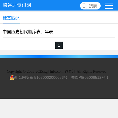
峡谷居资讯网
搜索
标签匹配
中国历史朝代顺序表、年表
1
Copyright
©
2005-2025,xgj-info.com,谷春江.All Rights Reserved.
川公网安备 51030002000086号
蜀ICP备05008512号-1