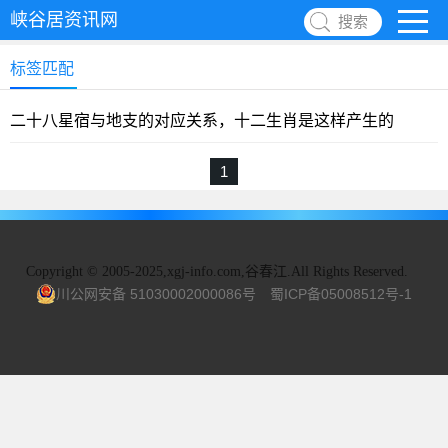
峡谷居资讯网
搜索
标签匹配
二十八星宿与地支的对应关系，十二生肖是这样产生的
1
Copyright
©
2005-2025,xgj-info.com,谷春江.All Rights Reserved.
川公网安备 51030002000086号
蜀ICP备05008512号-1